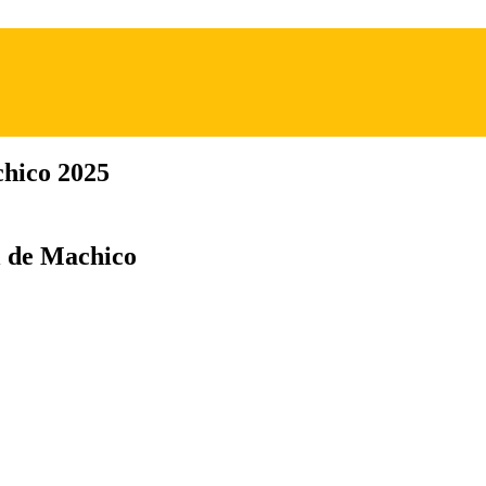
hico 2025
l de Machico