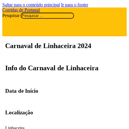
Saltar para o conteúdo principal
Ir para o footer
Corridas de Portugal
Pesquisar
Carnaval de Linhaceira 2024
Info do Carnaval de Linhaceira
Data de Início
Localização
Linhaceira