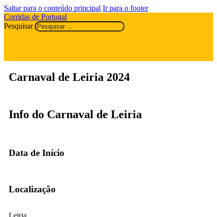
Saltar para o conteúdo principal
Ir para o footer
Corridas de Portugal
Pesquisar
Carnaval de Leiria 2024
Info do Carnaval de Leiria
Data de Início
Localização
Leiria