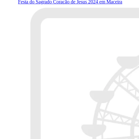
Festa do Sagrado Coração de Jesus 2024 em Maceira