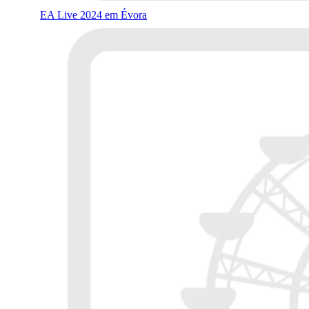
EA Live 2024 em Évora