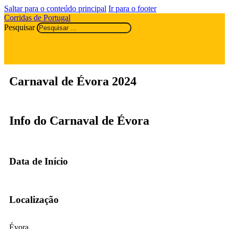
Saltar para o conteúdo principal
Ir para o footer
Corridas de Portugal
Pesquisar
Carnaval de Évora 2024
Info do Carnaval de Évora
Data de Início
Localização
Évora