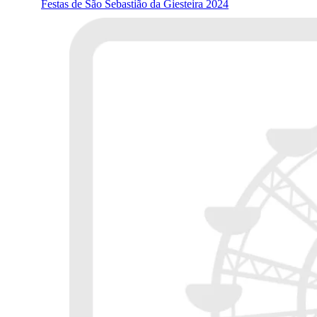
Festas de São Sebastião da Giesteira 2024