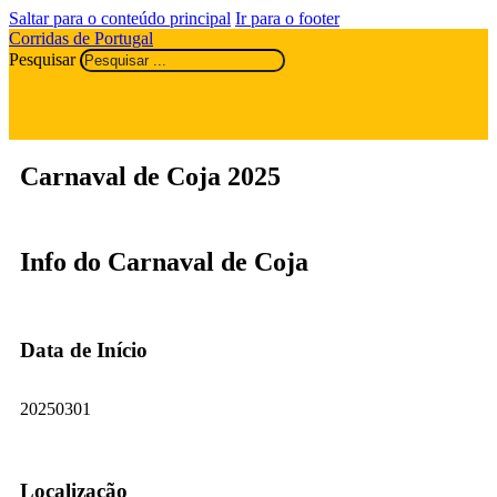
Saltar para o conteúdo principal
Ir para o footer
Corridas de Portugal
Pesquisar
Carnaval de Coja 2025
Info do Carnaval de Coja
Data de Início
20250301
Localização