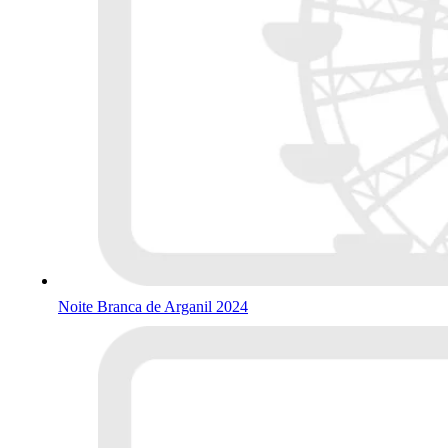
Noite Branca de Arganil 2024