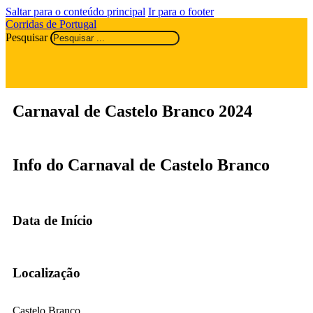
Saltar para o conteúdo principal
Ir para o footer
Corridas de Portugal
Pesquisar
Carnaval de Castelo Branco 2024
Info do Carnaval de Castelo Branco
Data de Início
Localização
Castelo Branco