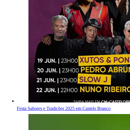
Festa Sabores e Tradições 2025 em Castelo Branco