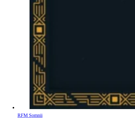
RFM Somnii