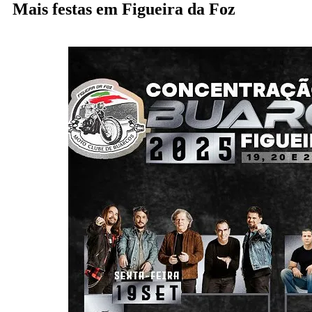
Mais festas em Figueira da Foz