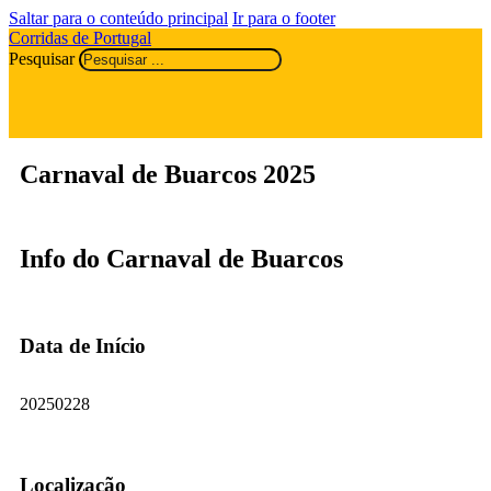
Saltar para o conteúdo principal
Ir para o footer
Corridas de Portugal
Pesquisar
Carnaval de Buarcos 2025
Info do Carnaval de Buarcos
Data de Início
20250228
Localização