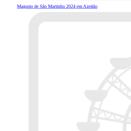
Magusto de São Martinho 2024 em Azeitão