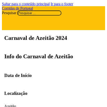
Saltar para o conteúdo principal
Ir para o footer
Corridas de Portugal
Pesquisar
Carnaval de Azeitão 2024
Info do Carnaval de Azeitão
Data de Início
Localização
Azeitão