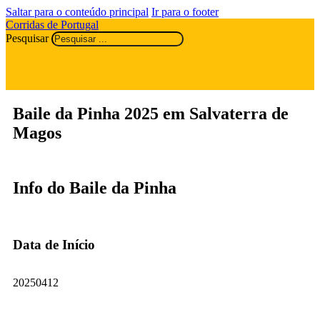
Saltar para o conteúdo principal
Ir para o footer
Corridas de Portugal
Pesquisar
Baile da Pinha 2025 em Salvaterra de
Magos
Info do Baile da Pinha
Data de Início
20250412