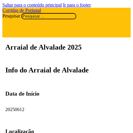
Saltar para o conteúdo principal
Ir para o footer
Corridas de Portugal
Pesquisar
Arraial de Alvalade 2025
Info do Arraial de Alvalade
Data de Início
20250612
Localização