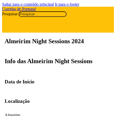
Saltar para o conteúdo principal
Ir para o footer
Corridas de Portugal
Pesquisar
Almeirim Night Sessions 2024
Info das Almeirim Night Sessions
Data de Início
Localização
Almeirim