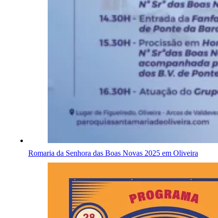
Romaria da Senhora das Boas Novas 2025 em Oliveira