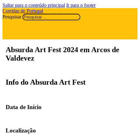
Saltar para o conteúdo principal
Ir para o footer
Corridas de Portugal
Pesquisar
Absurda Art Fest 2024 em Arcos de
Valdevez
Info do Absurda Art Fest
Data de Início
Localização