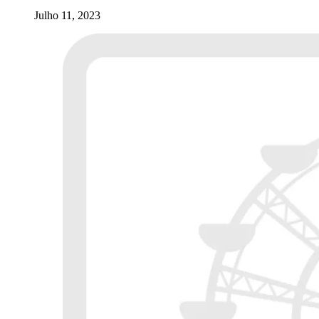
Julho 11, 2023