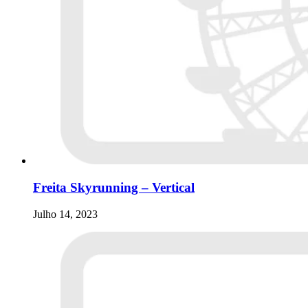
Freita Skyrunning – Vertical
Julho 14, 2023