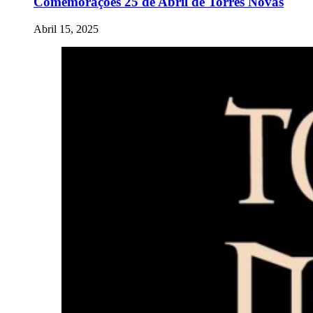
Comemorações 25 de Abril de Torres Novas
Abril 15, 2025