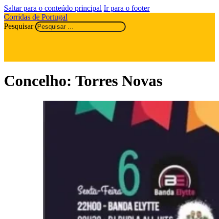
Saltar para o conteúdo principal
Ir para o footer
Corridas de Portugal
Pesquisar
Concelho:
Torres Novas