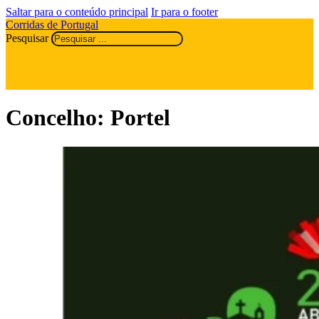
Saltar para o conteúdo principal
Ir para o footer
Corridas de Portugal
Pesquisar
Concelho:
Portel