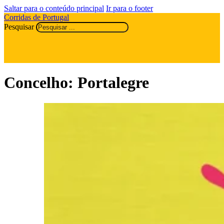
Saltar para o conteúdo principal
Ir para o footer
Corridas de Portugal
Pesquisar
Concelho:
Portalegre