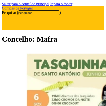
Saltar para o conteúdo principal
Ir para o footer
Corridas de Portugal
Pesquisar
Concelho:
Mafra