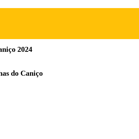
aniço 2024
has do Caniço