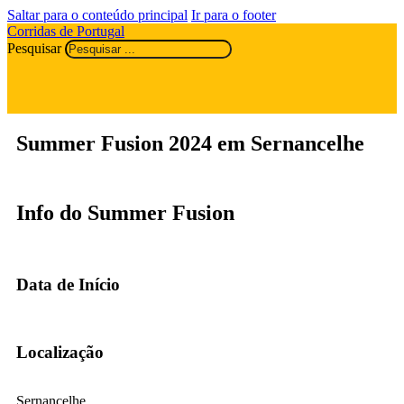
Saltar para o conteúdo principal
Ir para o footer
Corridas de Portugal
Pesquisar
Summer Fusion 2024 em Sernancelhe
Info do Summer Fusion
Data de Início
Localização
Sernancelhe