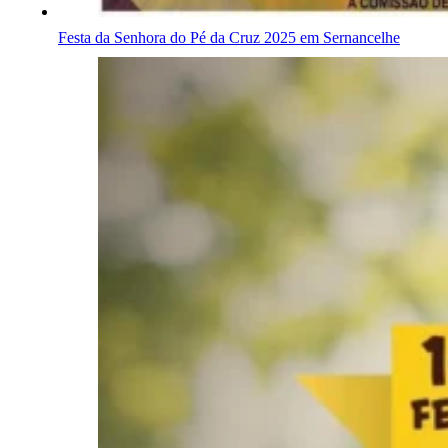
Festa da Senhora do Pé da Cruz 2025 em Sernancelhe