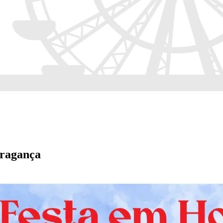
Bragança