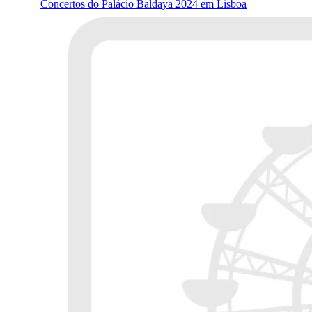
Concertos do Palácio Baldaya 2024 em Lisboa