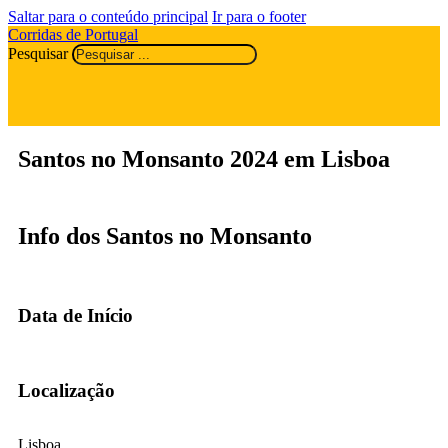
Saltar para o conteúdo principal
Ir para o footer
Corridas de Portugal
Pesquisar
Santos no Monsanto 2024 em Lisboa
Info dos Santos no Monsanto
Data de Início
Localização
Lisboa