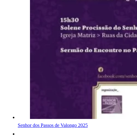
Senhor dos Passos de Valongo 2025