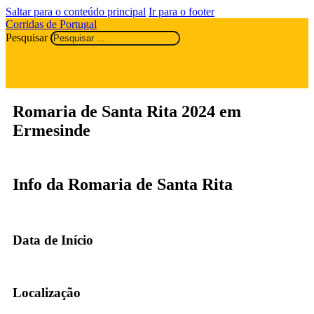
Saltar para o conteúdo principal
Ir para o footer
Corridas de Portugal
Pesquisar
Romaria de Santa Rita 2024 em
Ermesinde
Info da Romaria de Santa Rita
Data de Início
Localização