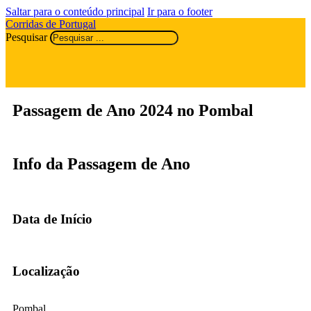
Saltar para o conteúdo principal
Ir para o footer
Corridas de Portugal
Pesquisar
Passagem de Ano 2024 no Pombal
Info da Passagem de Ano
Data de Início
Localização
Pombal