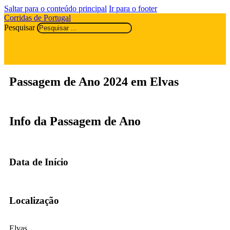
Saltar para o conteúdo principal
Ir para o footer
Corridas de Portugal
Pesquisar
Passagem de Ano 2024 em Elvas
Info da Passagem de Ano
Data de Início
Localização
Elvas