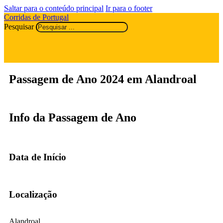
Saltar para o conteúdo principal
Ir para o footer
Corridas de Portugal
Pesquisar
Passagem de Ano 2024 em Alandroal
Info da Passagem de Ano
Data de Início
Localização
Alandroal