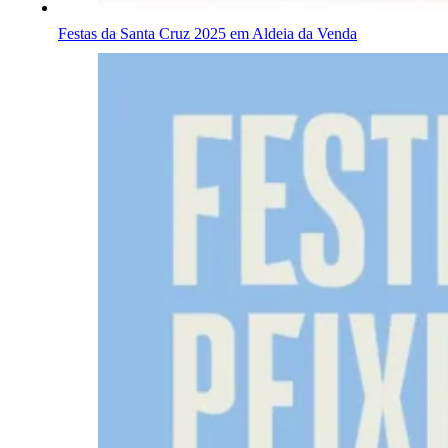
Festas da Santa Cruz 2025 em Aldeia da Venda