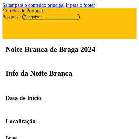
Saltar para o conteúdo principal
Ir para o footer
Corridas de Portugal
Pesquisar
Noite Branca de Braga 2024
Info da Noite Branca
Data de Início
Localização
Braga