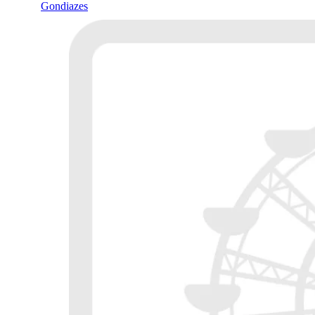
Gondiazes