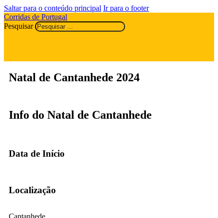
Saltar para o conteúdo principal
Ir para o footer
Corridas de Portugal
Pesquisar
Natal de Cantanhede 2024
Info do Natal de Cantanhede
Data de Início
Localização
Cantanhede