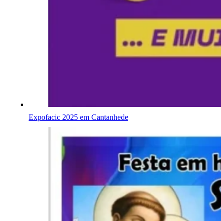
Expofacic 2025 em Cantanhede