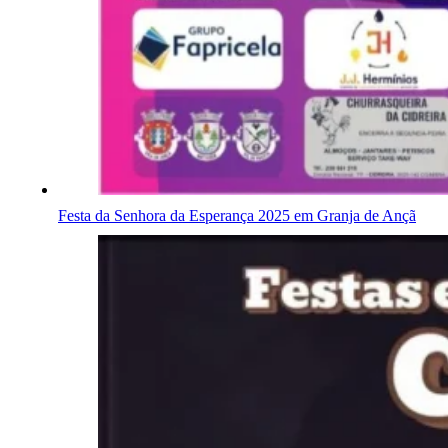
Festa da Senhora da Esperança 2025 em Granja de Ançã