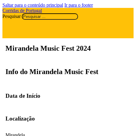
Saltar para o conteúdo principal
Ir para o footer
Corridas de Portugal
Pesquisar
Mirandela Music Fest 2024
Info do Mirandela Music Fest
Data de Início
Localização
Mirandela