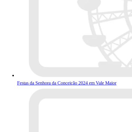
Festas da Senhora da Conceição 2024 em Vale Maior