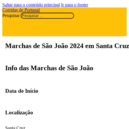
Saltar para o conteúdo principal
Ir para o footer
Corridas de Portugal
Pesquisar
Marchas de São João 2024 em Santa Cru
Info das Marchas de São João
Data de Início
Localização
Santa Cruz