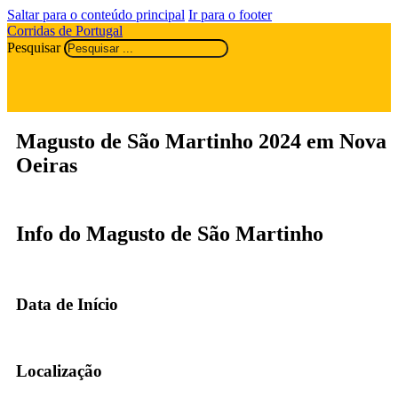
Saltar para o conteúdo principal
Ir para o footer
Corridas de Portugal
Pesquisar
Magusto de São Martinho 2024 em Nova
Oeiras
Info do Magusto de São Martinho
Data de Início
Localização