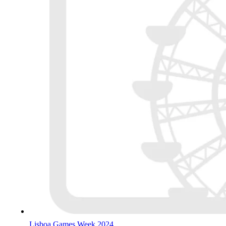
Lisboa Games Week 2024