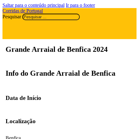
Saltar para o conteúdo principal
Ir para o footer
Corridas de Portugal
Pesquisar
Grande Arraial de Benfica 2024
Info do Grande Arraial de Benfica
Data de Início
Localização
Benfica