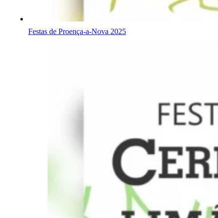
Festas de Proença-a-Nova 2025