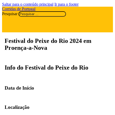
Saltar para o conteúdo principal
Ir para o footer
Corridas de Portugal
Pesquisar
Festival do Peixe do Rio 2024 em
Proença-a-Nova
Info do Festival do Peixe do Rio
Data de Início
Localização