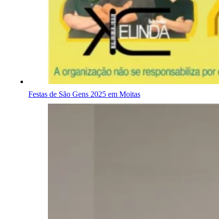
Festas de São Gens 2025 em Moitas