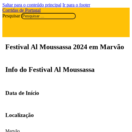
Saltar para o conteúdo principal
Ir para o footer
Corridas de Portugal
Pesquisar
Festival Al Moussassa 2024 em Marvão
Info do Festival Al Moussassa
Data de Início
Localização
Marvão