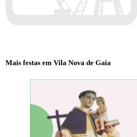
Mais festas em Vila Nova de Gaia