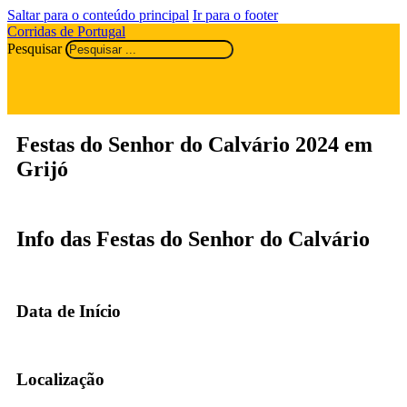
Saltar para o conteúdo principal
Ir para o footer
Corridas de Portugal
Pesquisar
Festas do Senhor do Calvário 2024 em
Grijó
Info das Festas do Senhor do Calvário
Data de Início
Localização