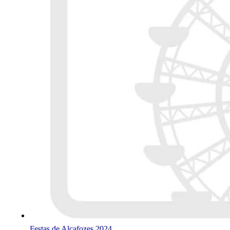
Festas de Alcafozes 2024