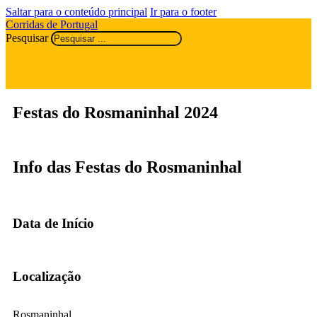
Saltar para o conteúdo principal
Ir para o footer
Corridas de Portugal
Pesquisar
Festas do Rosmaninhal 2024
Info das Festas do Rosmaninhal
Data de Início
Localização
Rosmaninhal