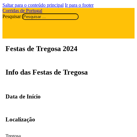
Saltar para o conteúdo principal
Ir para o footer
Corridas de Portugal
Pesquisar
Festas de Tregosa 2024
Info das Festas de Tregosa
Data de Início
Localização
Tregosa