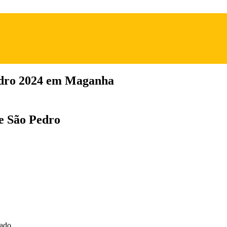
edro 2024 em Maganha
de São Pedro
ado