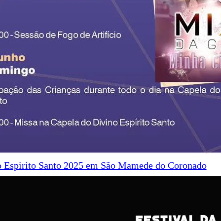
o Espirito Santo 2025 em São Mamede do Coronado