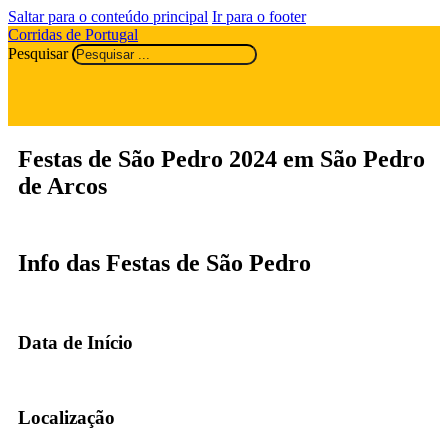
Saltar para o conteúdo principal
Ir para o footer
Corridas de Portugal
Pesquisar
Festas de São Pedro 2024 em São Pedro
de Arcos
Info das Festas de São Pedro
Data de Início
Localização