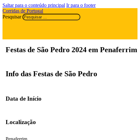
Saltar para o conteúdo principal
Ir para o footer
Corridas de Portugal
Pesquisar
Festas de São Pedro 2024 em Penaferrim
Info das Festas de São Pedro
Data de Início
Localização
Penaferrim