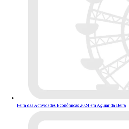
Feira das Actividades Económicas 2024 em Aguiar da Beira