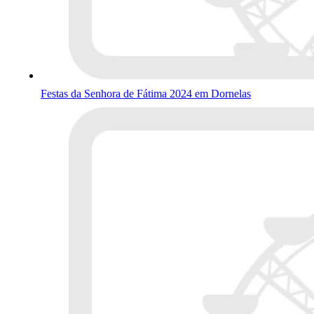
Festas da Senhora de Fátima 2024 em Dornelas