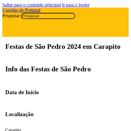
Saltar para o conteúdo principal
Ir para o footer
Corridas de Portugal
Pesquisar
Festas de São Pedro 2024 em Carapito
Info das Festas de São Pedro
Data de Início
Localização
Carapito