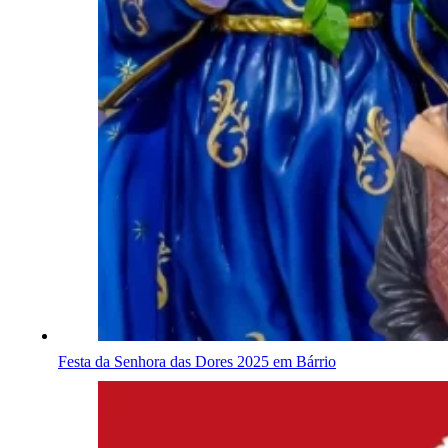
Festa da Senhora das Dores 2025 em Bárrio