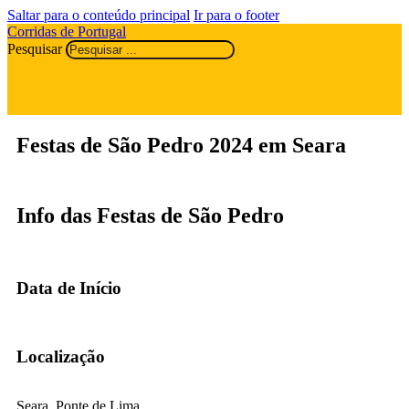
Saltar para o conteúdo principal
Ir para o footer
Corridas de Portugal
Pesquisar
Festas de São Pedro 2024 em Seara
Info das Festas de São Pedro
Data de Início
Localização
Seara, Ponte de Lima