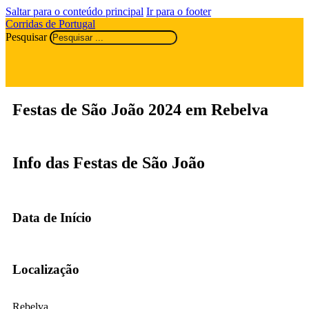
Saltar para o conteúdo principal
Ir para o footer
Corridas de Portugal
Pesquisar
Festas de São João 2024 em Rebelva
Info das Festas de São João
Data de Início
Localização
Rebelva