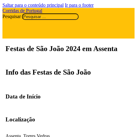
Saltar para o conteúdo principal
Ir para o footer
Corridas de Portugal
Pesquisar
Festas de São João 2024 em Assenta
Info das Festas de São João
Data de Início
Localização
Assenta, Torres Vedras