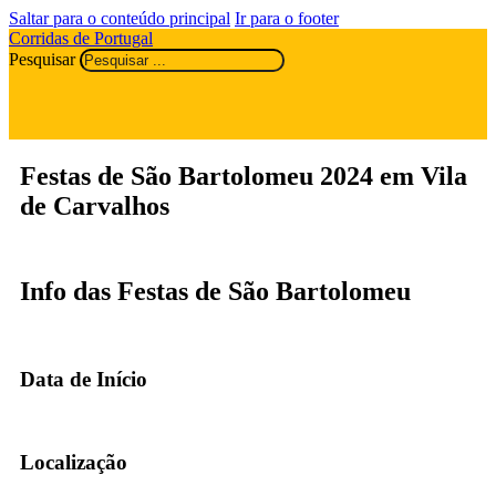
Saltar para o conteúdo principal
Ir para o footer
Corridas de Portugal
Pesquisar
Festas de São Bartolomeu 2024 em Vila
de Carvalhos
Info das Festas de São Bartolomeu
Data de Início
Localização