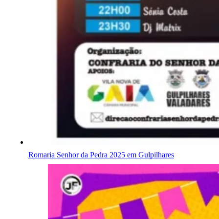
Romaria Senhor da Pedra 2025 em Gulpilhares