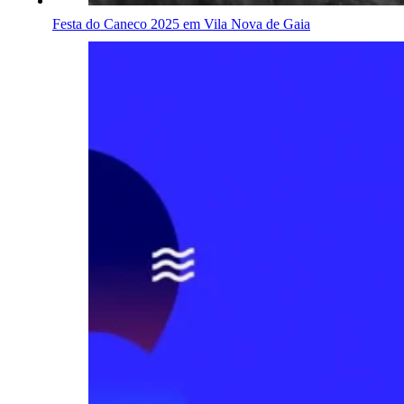
Festa do Caneco 2025 em Vila Nova de Gaia