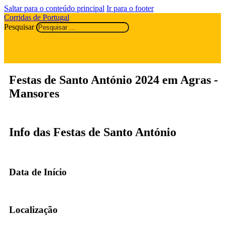
Saltar para o conteúdo principal
Ir para o footer
Corridas de Portugal
Pesquisar
Festas de Santo António 2024 em Agras -
Mansores
Info das Festas de Santo António
Data de Início
Localização