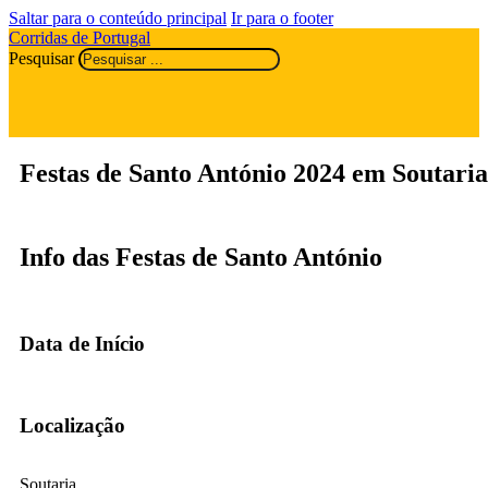
Saltar para o conteúdo principal
Ir para o footer
Corridas de Portugal
Pesquisar
Festas de Santo António 2024 em Soutaria
Info das Festas de Santo António
Data de Início
Localização
Soutaria