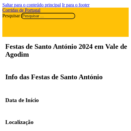
Saltar para o conteúdo principal
Ir para o footer
Corridas de Portugal
Pesquisar
Festas de Santo António 2024 em Vale de
Agodim
Info das Festas de Santo António
Data de Início
Localização