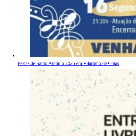
Festas de Santo António 2025 em Vilarinho de Cotas