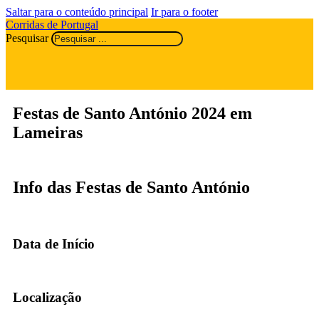
Saltar para o conteúdo principal
Ir para o footer
Corridas de Portugal
Pesquisar
Festas de Santo António 2024 em
Lameiras
Info das Festas de Santo António
Data de Início
Localização