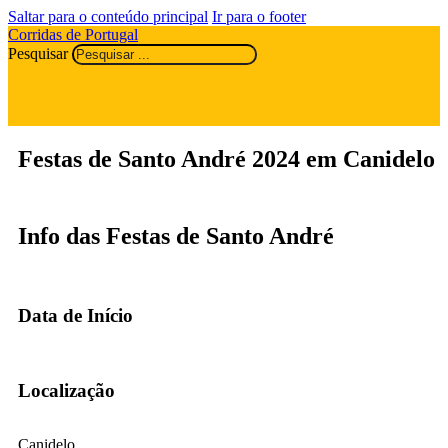
Saltar para o conteúdo principal
Ir para o footer
Corridas de Portugal
Pesquisar
Festas de Santo André 2024 em Canidelo
Info das Festas de Santo André
Data de Início
Localização
Canidelo